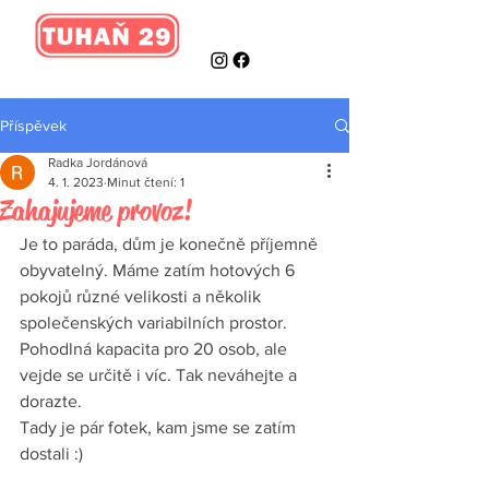
Příspěvek
Radka Jordánová
4. 1. 2023
Minut čtení: 1
Zahajujeme provoz!
Je to paráda, dům je konečně příjemně 
obyvatelný. Máme zatím hotových 6 
pokojů různé velikosti a několik 
společenských variabilních prostor. 
Pohodlná kapacita pro 20 osob, ale 
vejde se určitě i víc. Tak neváhejte a 
dorazte. 
Tady je pár fotek, kam jsme se zatím 
dostali :)