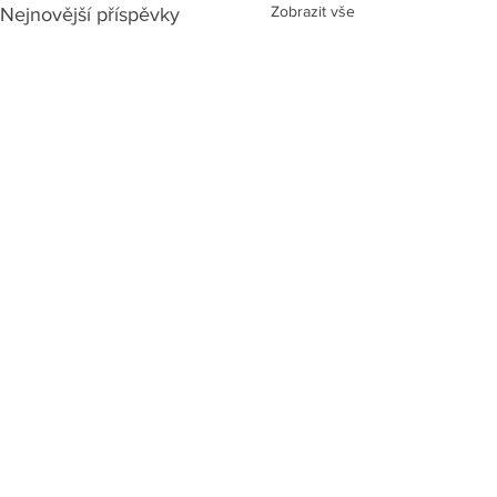
Zobrazit vše
Nejnovější příspěvky
Komentáře
Podkroví