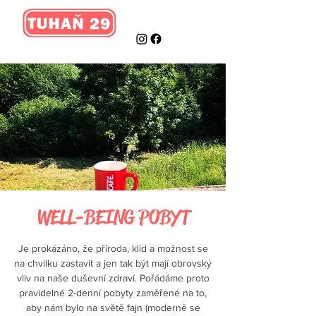
WELL-BEING POBYT
Je prokázáno, že příroda, klid a možnost se
na chvilku zastavit a jen tak být mají obrovský
vliv na naše duševní zdraví. Pořádáme proto
pravidelné 2-denní pobyty zaměřené na to,
aby nám bylo na světě fajn (moderně se