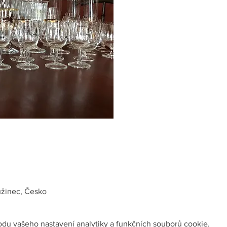
užinec, Česko
du vašeho nastavení analytiky a funkčních souborů cookie.