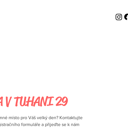
 V TUHANI 29
mné místo pro Váš velký den? Kontaktujte
istračního formuláře a přijeďte se k nám