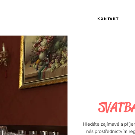
Kontakt
SVATBA
Hledáte zajímavé a příje
nás prostřednictvím reg