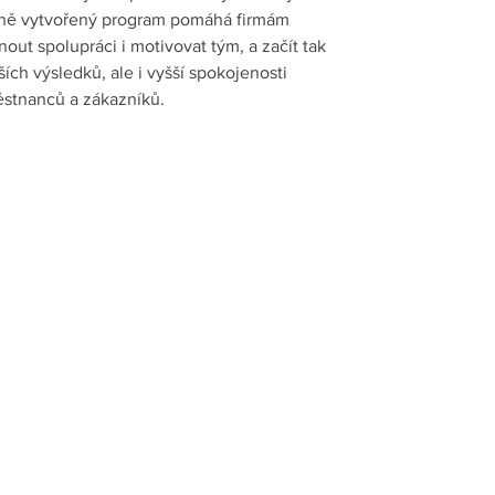
álně vytvořený program pomáhá firmám
nout spolupráci i motivovat tým, a začít tak
ích výsledků, ale i vyšší spokojenosti
stnanců a zákazníků.