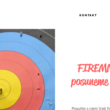
Kontakt
FIREMN
posuneme 
Posuňte s námi Vaši f