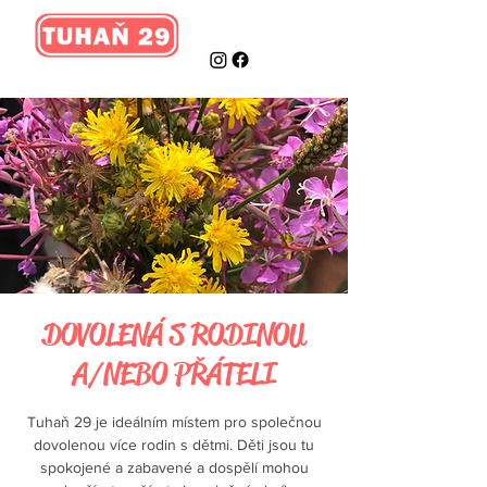
DOVOLENÁ S RODINOU
A/NEBO PŘÁTELI
Tuhaň 29 je ideálním místem pro společnou
dovolenou více rodin s dětmi. Děti jsou tu
spokojené a zabavené a dospělí mohou