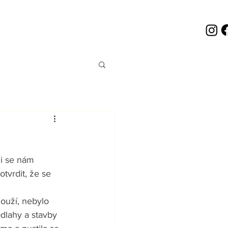
i se nám 
tvrdit, že se 
louží, nebylo 
dlahy a stavby 